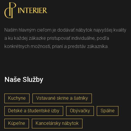
Naším hlavným cieľom je dodávať nábytok najvyššej kvality
a ku každej zákazke pristupovať individuálne, podľa
konkrétnych možností, prianí a predstáv zákazníka.
Naše Služby
Kuchyne
Vstavané skrine a šatníky
Detské a študentské izby
Obývačky
Spálne
Kúpeľne
Kancelársky nábytok