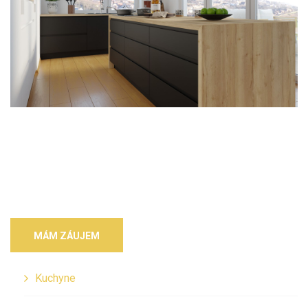
MÁM ZÁUJEM
Kuchyne