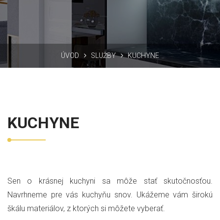
ÚVOD
SLUŽBY
KUCHYNE
KUCHYNE
Sen o krásnej kuchyni sa môže stať skutočnosťou.
Navrhneme pre vás kuchyňu snov. Ukážeme vám širokú
škálu materiálov, z ktorých si môžete vyberať.