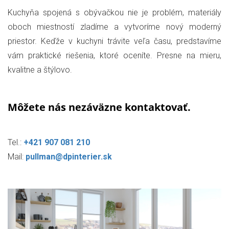
Kuchyňa spojená s obývačkou nie je problém, materiály
oboch miestností zladíme a vytvoríme nový moderný
priestor. Keďže v kuchyni trávite veľa času, predstavíme
vám praktické riešenia, ktoré oceníte. Presne na mieru,
kvalitne a štýlovo.
Môžete nás nezáväzne kontaktovať.
Tel.:
+421 907 081 210
Mail:
pullman@dpinterier.sk